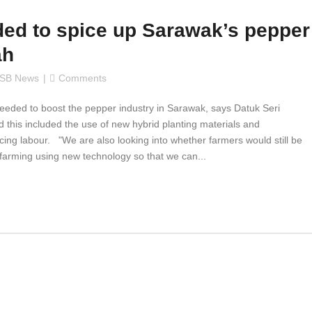
ed to spice up Sarawak’s pepper
ah
SB News
Comments
ded to boost the pepper industry in Sarawak, says Datuk Seri
 this included the use of new hybrid planting materials and
ing labour. "We are also looking into whether farmers would still be
n farming using new technology so that we can...