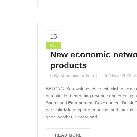
15
Aug
New economic networ
products
By
Saraspice_admin
In
News 2023
,
S
BETONG: Sarawak needs to establish new econo
potential for generating revenue and creating a
Sports and Entrepreneur Development Datuk Ge
particularly in pepper production, and thus sho
good weather, climate and...
READ MORE