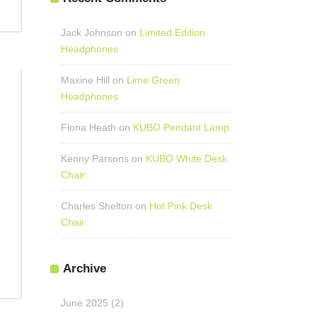
Jack Johnson
on
Limited Edition
Headphones
Maxine Hill
on
Lime Green
Headphones
Fiona Heath
on
KUBO Pendant Lamp
Kenny Parsons
on
KUBO White Desk
Chair
Charles Shelton
on
Hot Pink Desk
Chair
Archive
June 2025
(2)