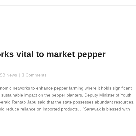
ks vital to market pepper
SB News
Comments
mic networks to enhance pepper farming where it holds significant
 sustainable impact on the pepper planters. Deputy Minister of Youth,
rald Rentap Jabu said that the state possesses abundant resources,
uld reduce reliance on imported products. . “Sarawak is blessed with