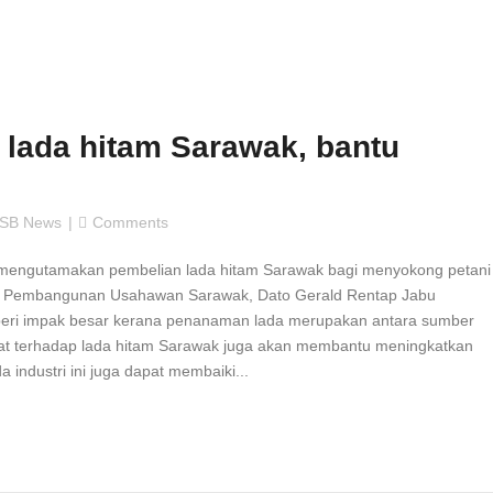
lada hitam Sarawak, bantu
SB News
Comments
mengutamakan pembelian lada hitam Sarawak bagi menyokong petani
an Pembangunan Usahawan Sarawak, Dato Gerald Rentap Jabu
beri impak besar kerana penanaman lada merupakan antara sumber
inat terhadap lada hitam Sarawak juga akan membantu meningkatkan
industri ini juga dapat membaiki...