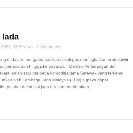
 lada
 2023
,
SSB News
Comments
g di dalam mengautomasikan sekali gus meningkatkan produktiviti
 dari penanaman hingga ke pasaran. Menteri Perladangan dan
erkata, salah satu daripada komoditi utama Sarawak yang terkenal
angunkan oleh Lembaga Lada Malaysia (LLM) supaya dapat
u pejabat dekat sini juga terus memanfaatkan...