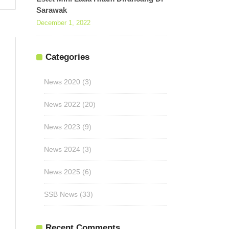
Sarawak
December 1, 2022
Categories
News 2020
(3)
News 2022
(20)
News 2023
(9)
News 2024
(3)
News 2025
(6)
SSB News
(33)
Recent Comments