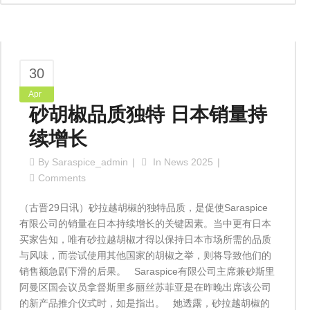
30
Apr
砂胡椒品质独特 日本销量持
续增长
By
Saraspice_admin
In
News 2025
Comments
（古晋29日讯）砂拉越胡椒的独特品质，是促使Saraspice
有限公司的销量在日本持续增长的关键因素。当中更有日本
买家告知，唯有砂拉越胡椒才得以保持日本市场所需的品质
与风味，而尝试使用其他国家的胡椒之举，则将导致他们的
销售额急剧下滑的后果。 Saraspice有限公司主席兼砂斯里
阿曼区国会议员拿督斯里多丽丝苏菲亚是在昨晚出席该公司
的新产品推介仪式时，如是指出。 她透露，砂拉越胡椒的