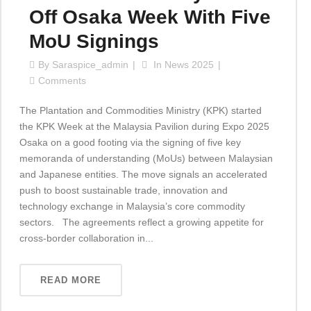
Off Osaka Week With Five
MoU Signings
By
Saraspice_admin
In
News 2025
Comments
The Plantation and Commodities Ministry (KPK) started
the KPK Week at the Malaysia Pavilion during Expo 2025
Osaka on a good footing via the signing of five key
memoranda of understanding (MoUs) between Malaysian
and Japanese entities. The move signals an accelerated
push to boost sustainable trade, innovation and
technology exchange in Malaysia’s core commodity
sectors. The agreements reflect a growing appetite for
cross-border collaboration in...
READ MORE