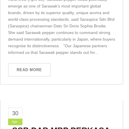
emerge as one of Sarawak’s most important global
brands, driven by its superior quality, unique aroma and
world-class processing standards, said Saraspice Sdn Bhd
(Saraspice) chairwoman Dato Sri Doris Sophia Brodie.
She said Sarawak pepper continues to command strong
demand internationally, particularly in Japan, where buyers
recognise its distinctiveness. “Our Japanese partners
informed us that Sarawak pepper stands out for...
READ MORE
30
Apr