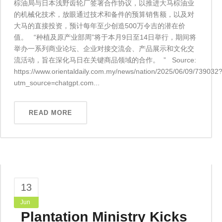
棕油局与日本浅野齿轮厂签署合作协议，以推进大马棕油业
的机械化技术，放眼通过技术和备件的预算销售额，以及对
大马的直接投资，预计每年至少创造500万令吉的潜在价
值。 “种植及原产业部周”将于本月9日至14日举行，期间将
举办一系列商业论坛、企业对接交流会、产品展示和文化交
流活动，旨在深化马日在关键商品领域的合作。 ” Source:
https://www.orientaldaily.com.my/news/nation/2025/06/09/739032
utm_source=chatgpt.com...
READ MORE
13
Jun
Plantation Ministry Kicks