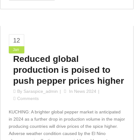
12
Jan
Reduced global
production is poised to
push pepper prices higher
By
Saraspice_admin
In
News 2024
Comments
KUCHING: A brighter global pepper market is anticipated
in 2024 as a further drop in production volume in the major
producing countries will drive prices of the spice higher.
Adverse weather condition caused by the El Nino