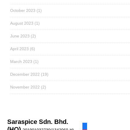
October 2023
(1)
August 2023
(1)
June 2023
(2)
April 2023
(6)
March 2023
(1)
December 2022
(19)
November 2022
(2)
Saraspice Sdn. Bhd.
facebook
(HQ)