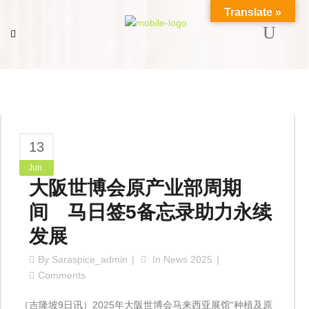
Translate »
13
Jun
大阪世博会原产业部周期
间 马日签5备忘录助力永续
发展
By
Saraspice_admin
In
News 2025
Comments
（吉隆坡9日讯）2025年大阪世博会马来西亚展馆“种植及原