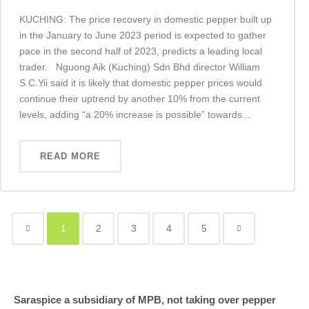
KUCHING: The price recovery in domestic pepper built up
in the January to June 2023 period is expected to gather
pace in the second half of 2023, predicts a leading local
trader. Nguong Aik (Kuching) Sdn Bhd director William
S.C.Yii said it is likely that domestic pepper prices would
continue their uptrend by another 10% from the current
levels, adding “a 20% increase is possible” towards...
READ MORE
1
2
3
4
5
Saraspice a subsidiary of MPB, not taking over pepper