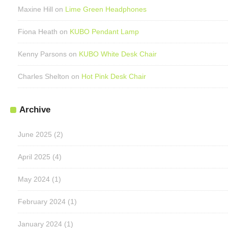
Maxine Hill
on
Lime Green Headphones
Fiona Heath
on
KUBO Pendant Lamp
Kenny Parsons
on
KUBO White Desk Chair
Charles Shelton
on
Hot Pink Desk Chair
Archive
June 2025
(2)
April 2025
(4)
May 2024
(1)
February 2024
(1)
January 2024
(1)