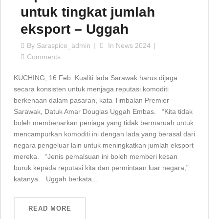
untuk tingkat jumlah
eksport – Uggah
By
Saraspice_admin
In
News 2024
Comments
KUCHING, 16 Feb: Kualiti lada Sarawak harus dijaga
secara konsisten untuk menjaga reputasi komoditi
berkenaan dalam pasaran, kata Timbalan Premier
Sarawak, Datuk Amar Douglas Uggah Embas. “Kita tidak
boleh membenarkan peniaga yang tidak bermaruah untuk
mencampurkan komoditi ini dengan lada yang berasal dari
negara pengeluar lain untuk meningkatkan jumlah eksport
mereka. “Jenis pemalsuan ini boleh memberi kesan
buruk kepada reputasi kita dan permintaan luar negara,”
katanya. Uggah berkata...
READ MORE