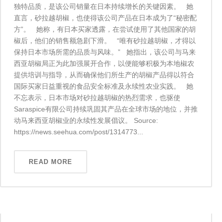
独特品质，是该公司销量在日本持续增长的关键因素。 她
直言，砂拉越胡椒，也使得该公司产品在日本成为了“秘密配
方”。 她称，有日本买家透露，在尝试使用了其他国家的胡
椒后，他们的销售额急剧下滑。 “唯有砂拉越胡椒，才得以
保持日本市场所需的品质与风味。” 她指出，该公司与马来
西亚胡椒局正为此加强展开合作，以便能够积极为本地椒农
提供培训与指导，从而确保他们所生产的胡椒产品得以符合
国际买家日益重视的食品安全标准及永续性农业实践。 她
不忘表示，日本市场对砂拉越胡椒的热烈需求，也驱使
Saraspice有限公司持续巩固其产品在全球市场的地位，并推
动马来西亚胡椒业的永续性发展倡议。 Source:
https://news.seehua.com/post/1314773...
READ MORE